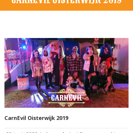
CarnEvil Oisterwijk 2019