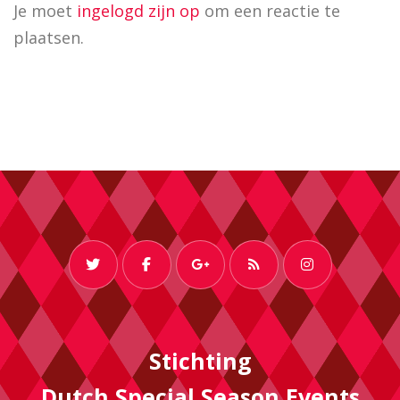
Je moet
ingelogd zijn op
om een reactie te
plaatsen.
Stichting
Dutch Special Season Events