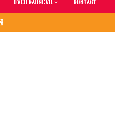
OVER CARNEVIL
CONTACT
N