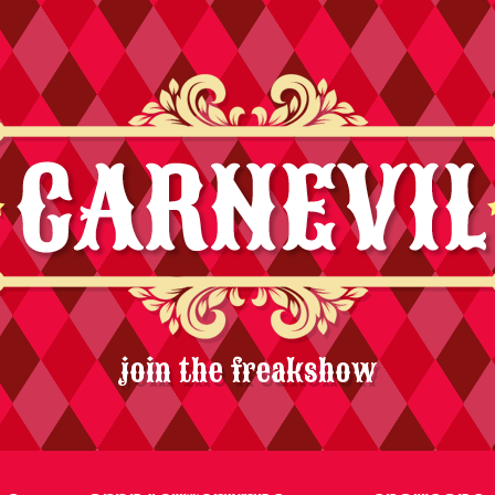
join the freakshow