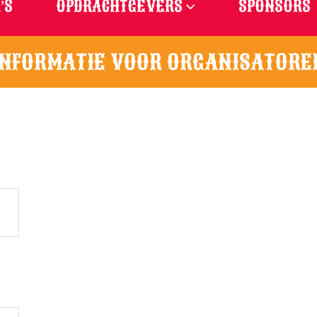
’S
OPDRACHTGEVERS
SPONSORS
INFORMATIE VOOR ORGANISATORE