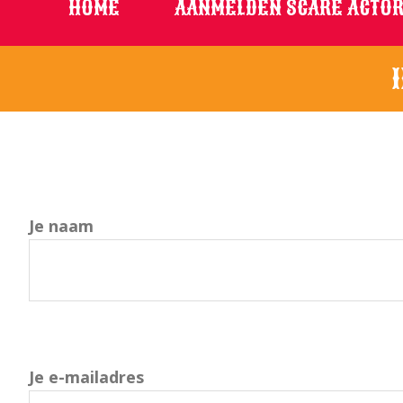
HOME
AANMELDEN SCARE ACTOR
Je naam
Je e-mailadres