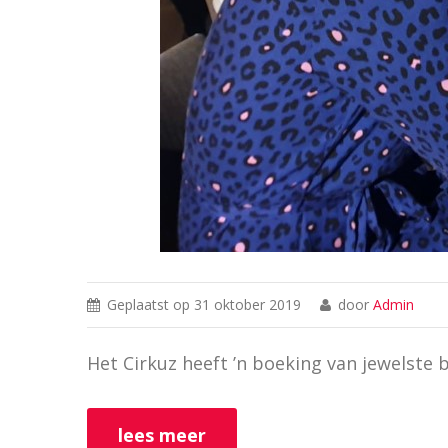
Geplaatst op
31 oktober 2019
door
Admin
Het Cirkuz heeft ’n boeking van jewelste
lees meer