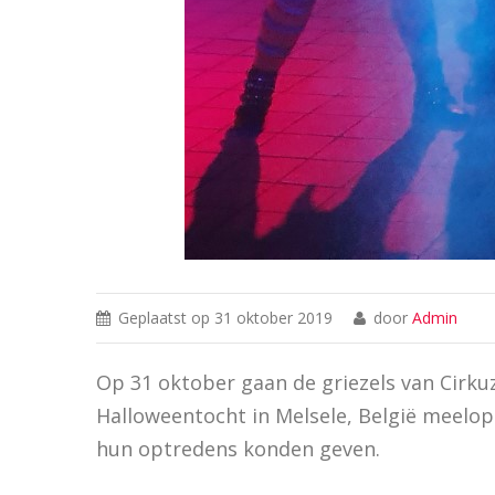
Geplaatst op
31 oktober 2019
door
Admin
Op 31 oktober gaan de griezels van Cirkuz
Halloweentocht in Melsele, België meelop
hun optredens konden geven.