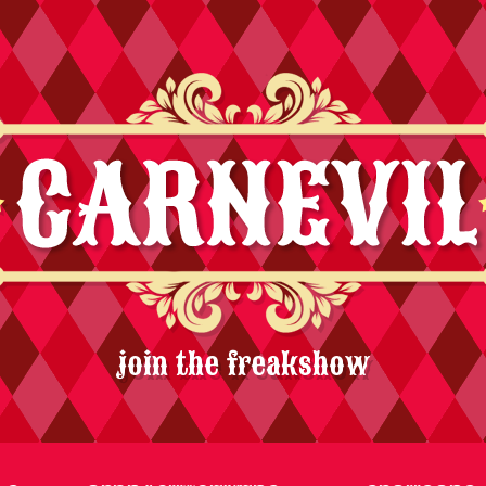
join the freakshow