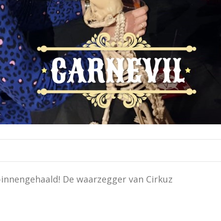
 binnengehaald! De waarzegger van Cirkuz