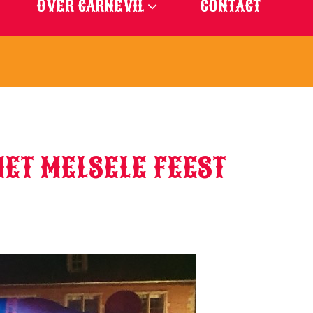
OVER CARNEVIL
CONTACT
ET MELSELE FEEST