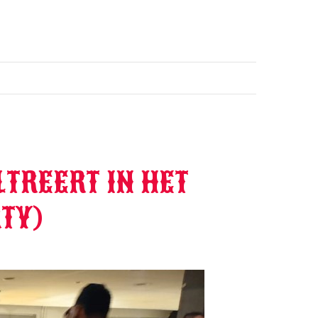
TREERT IN HET
TY)