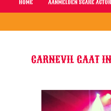
HOME
AANMELDEN SCARE ACTOR
CARNEVIL GAAT I