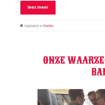
lees meer
Geplaatst in
Events
ONZE WAARZEG
BA