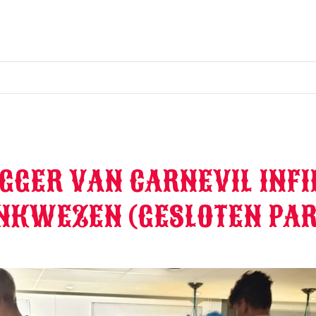
GER VAN CARNEVIL INFIL
NKWEZEN (GESLOTEN PAR