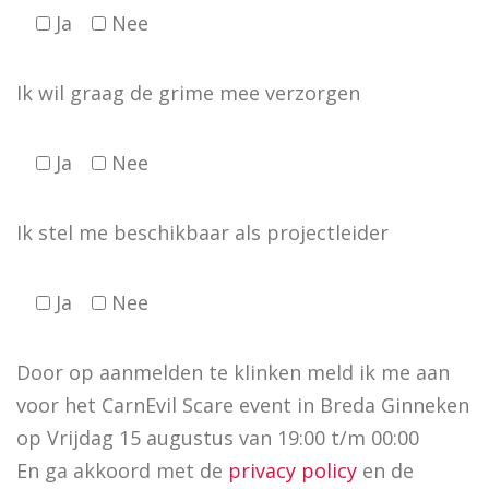
Ja
Nee
Ik wil graag de grime mee verzorgen
Ja
Nee
Ik stel me beschikbaar als projectleider
Ja
Nee
Door op aanmelden te klinken meld ik me aan
voor het CarnEvil Scare event in Breda Ginneken
op Vrijdag 15 augustus van 19:00 t/m 00:00
En ga akkoord met de
privacy policy
en de