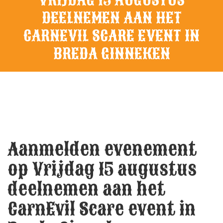
DEELNEMEN AAN HET
CARNEVIL SCARE EVENT IN
BREDA GINNEKEN
Aanmelden evenement
op Vrijdag 15 augustus
deelnemen aan het
CarnEvil Scare event in