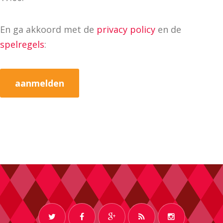
En ga akkoord met de
privacy policy
en de
spelregels
: