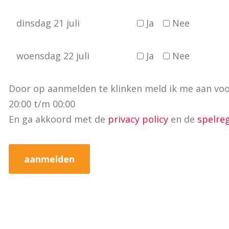
dinsdag 21 juli
Ja
Nee
woensdag 22 juli
Ja
Nee
Door op aanmelden te klinken meld ik me aan vo
20:00 t/m 00:00
En ga akkoord met de
privacy policy
en de
spelre