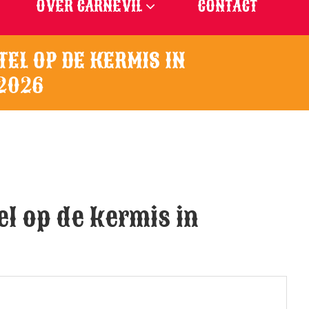
OVER CARNEVIL
CONTACT
L OP DE KERMIS IN
2026
 op de kermis in