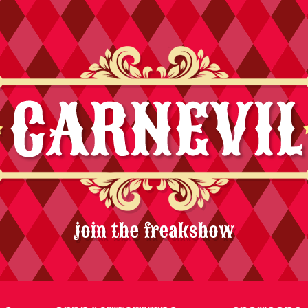
join the freakshow