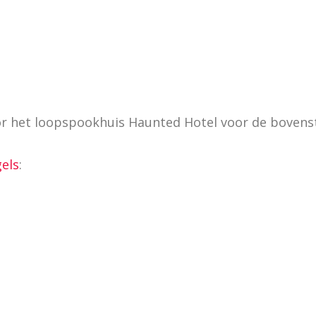
or het loopspookhuis Haunted Hotel voor de bovens
gels
: