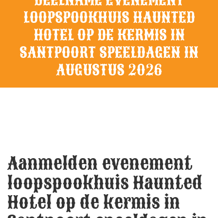
LOOPSPOOKHUIS HAUNTED
HOTEL OP DE KERMIS IN
SANTPOORT SPEELDAGEN IN
AUGUSTUS 2026
Aanmelden evenement
loopspookhuis Haunted
Hotel op de kermis in