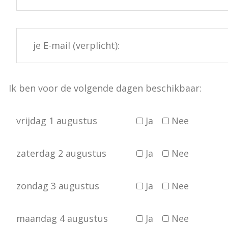
Ik ben voor de volgende dagen beschikbaar:
vrijdag 1 augustus
Ja
Nee
zaterdag 2 augustus
Ja
Nee
zondag 3 augustus
Ja
Nee
maandag 4 augustus
Ja
Nee