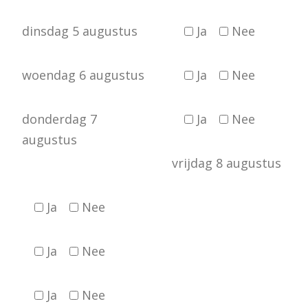
dinsdag 5 augustus
Ja
Nee
woendag 6 augustus
Ja
Nee
donderdag 7
Ja
Nee
augustus
vrijdag 8 augustus
Ja
Nee
Ja
Nee
Ja
Nee