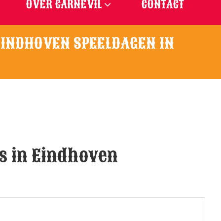
OVER CARNEVIL
CONTACT
EINDHOVEN SPEELDAGEN IN
s in Eindhoven