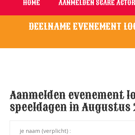
HOME
AANMELDEN SCARE ACTOR
DEELNAME EVENEMENT LOO
Aanmelden evenement loo
speeldagen in Augustus