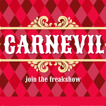
join the freakshow