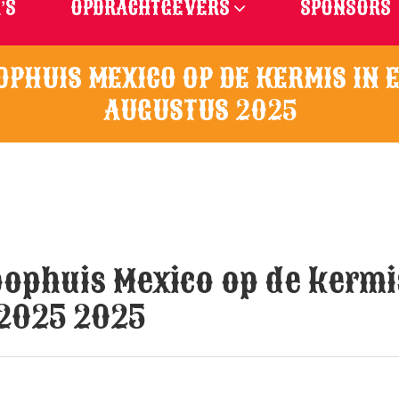
’S
OPDRACHTGEVERS
SPONSORS
PHUIS MEXICO OP DE KERMIS IN 
AUGUSTUS 2025
phuis Mexico op de kermi
 2025 2025